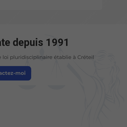
te depuis 1991
oi pluridisciplinaire établie à Créteil
actez-moi