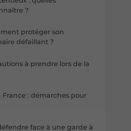
entieux : quelles
nnaître ?
mment protéger son
aire défaillant ?
cautions à prendre lors de la
en France : démarches pour
défendre face à une garde à