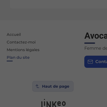
Avoca
Accueil
Contactez-moi
Femme de l
Mentions légales
Plan du site
Cont
Haut de page