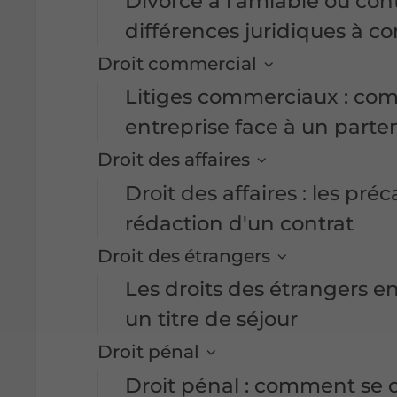
Divorce à l'amiable ou cont
différences juridiques à co
Droit commercial
Litiges commerciaux : co
entreprise face à un parten
Droit des affaires
Droit des affaires : les pré
rédaction d'un contrat
Droit des étrangers
Les droits des étrangers 
un titre de séjour
Droit pénal
Droit pénal : comment se 