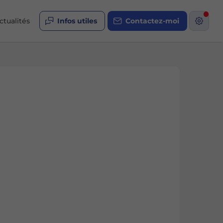
ctualités
Infos utiles
Contactez-moi