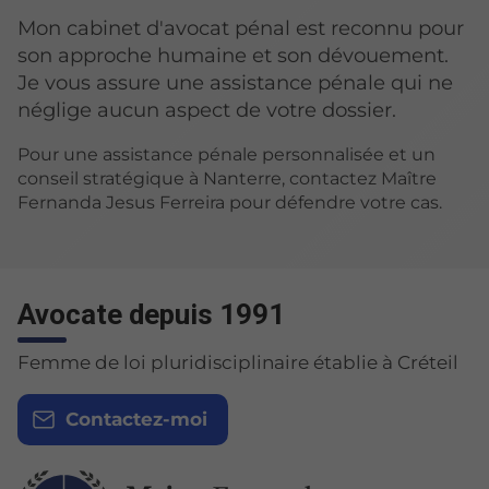
Mon cabinet d'avocat pénal est reconnu pour
son approche humaine et son dévouement.
Je vous assure une assistance pénale qui ne
néglige aucun aspect de votre dossier.
Pour une assistance pénale personnalisée et un
conseil stratégique à Nanterre, contactez Maître
Fernanda Jesus Ferreira pour défendre votre cas.
Avocate depuis 1991
Femme de loi pluridisciplinaire établie à Créteil
Contactez-moi