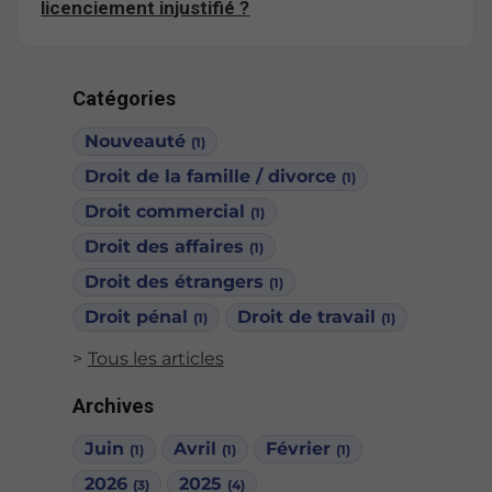
licenciement injustifié ?
Catégories
Nouveauté
(1)
Droit de la famille / divorce
(1)
Droit commercial
(1)
Droit des affaires
(1)
Droit des étrangers
(1)
Droit pénal
Droit de travail
(1)
(1)
Tous les articles
Archives
Juin
Avril
Février
(1)
(1)
(1)
2026
2025
(3)
(4)