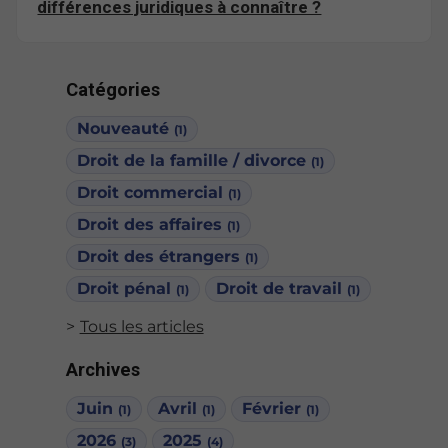
différences juridiques à connaître ?
Catégories
Nouveauté
(1)
Droit de la famille / divorce
(1)
Droit commercial
(1)
Droit des affaires
(1)
Droit des étrangers
(1)
Droit pénal
Droit de travail
(1)
(1)
Tous les articles
Archives
Juin
Avril
Février
(1)
(1)
(1)
2026
2025
(3)
(4)