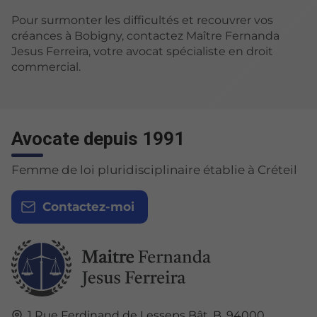
Pour surmonter les difficultés et recouvrer vos
créances à Bobigny, contactez Maître Fernanda
Jesus Ferreira, votre avocat spécialiste en droit
commercial.
Avocate depuis 1991
Femme de loi pluridisciplinaire établie à Créteil
Contactez-moi
1 Rue Ferdinand de Lesseps Bât. B,
94000