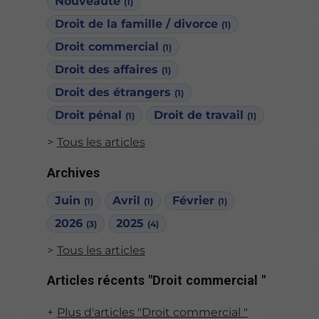
Nouveauté
(1)
Droit de la famille / divorce
(1)
Droit commercial
(1)
Droit des affaires
(1)
Droit des étrangers
(1)
Droit pénal
Droit de travail
(1)
(1)
Tous les articles
Archives
Juin
Avril
Février
(1)
(1)
(1)
2026
2025
(3)
(4)
Tous les articles
Articles récents "Droit commercial "
Plus d'articles "Droit commercial "