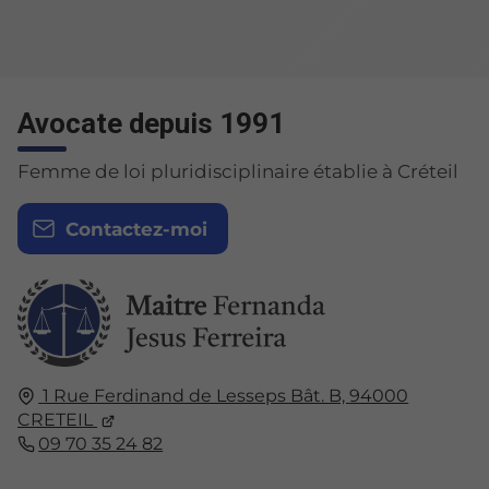
Avocate depuis 1991
Femme de loi pluridisciplinaire établie à Créteil
Contactez-moi
1 Rue Ferdinand de Lesseps Bât. B,
94000
CRETEIL
09 70 35 24 82